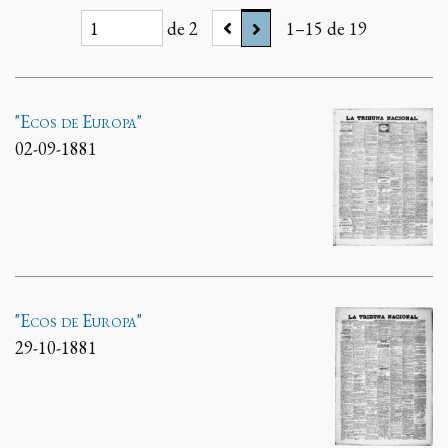
de 2
1–15 de 19
"Ecos de Europa"
02-09-1881
"Ecos de Europa"
29-10-1881